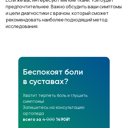
Если же вас интересуют мягкие ткани, УЗИ будет
предпочтительнее. Важно обсудить ваши симптомы
и цели диагностики с врачом, который сможет
рекомендовать наиболее подходящий метод
исследования.
Беспокоят боли
в суставах?
Хватит терпеть боль и глушить
симптомы!
Запишитесь на консультацию
ортопеда
всего за
4 000
1490₽!