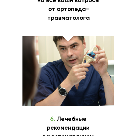
на все ваши вопросы
от ортопеда-
травматолога
6.
Лечебные
рекомендации