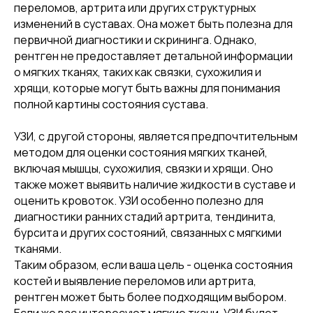
переломов, артрита или других структурных
изменений в суставах. Она может быть полезна для
первичной диагностики и скрининга. Однако,
рентген не предоставляет детальной информации
о мягких тканях, таких как связки, сухожилия и
хрящи, которые могут быть важны для понимания
полной картины состояния сустава.
УЗИ, с другой стороны, является предпочтительным
методом для оценки состояния мягких тканей,
включая мышцы, сухожилия, связки и хрящи. Оно
также может выявить наличие жидкости в суставе и
оценить кровоток. УЗИ особенно полезно для
диагностики ранних стадий артрита, тендинита,
бурсита и других состояний, связанных с мягкими
тканями.
Таким образом, если ваша цель - оценка состояния
костей и выявление переломов или артрита,
рентген может быть более подходящим выбором.