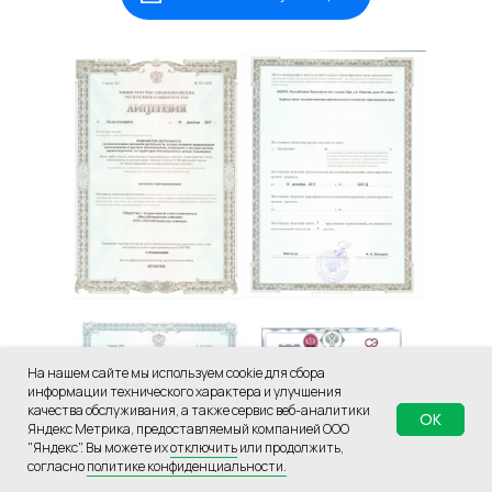
На нашем сайте мы используем cookie для сбора
информации технического характера и улучшения
качества обслуживания, а также сервис веб-аналитики
OK
Яндекс Метрика, предоставляемый компанией ООО
"Яндекс". Вы можете их
отключить
или продолжить,
согласно
политике конфиденциальности.
Сделано в