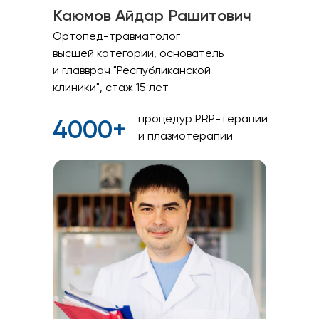
Каюмов Айдар Рашитович
Ортопед-травматолог
высшей категории, основатель
и главврач "Республиканской
клиники", стаж 15 лет
процедур PRP-терапии
4000+
и плазмотерапии