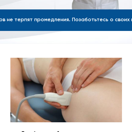
ов не терпят промедления. Позаботьтесь о своих к