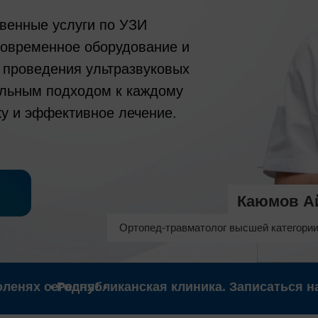
венные услуги по УЗИ
современное оборудование и
 проведения ультразвуковых
альным подходом к каждому
ку и эффективное лечение.
Каюмов А
Ортопед-травматолог высшей категории
ленях сегодня! •
• Республиканская клиника. Записаться н