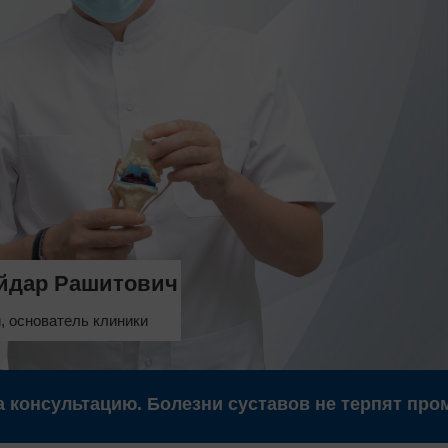
йдар Рашитович
, основатель клиники
а консультацию. Болезни суставов не терпят пром