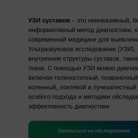
УЗИ суставов
– это неинвазивный, б
информативный метод диагностики, к
современной медицине для выявления
Ультразвуковое исследование (УЗИ), 
внутренние структуры суставов, такие
ткани. С помощью УЗИ можно диагнос
включая голеностопный, позвоночный
коленный, локтевой и лучезапястный 
особого подхода и методики обследов
эффективность диагностики
Записаться на обследование